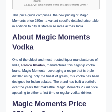
250ml?
Q5. What variants come of Magic Moments 250ml?
This price guide comprises the new pricing of Magic
Moments price 250ml, a variant-specific detailed price table,
in addition to city & state-wise rates across India.
About Magic Moments
Vodka
One of the oldest and most trusted liquor manufacturers of
India,
Radico Khaitan
, manufactures this flagship vodka
brand, Magic Moments. Leveraging a recipe that is triple-
distilled using only the finest of grains, this vodka has been
designed for Indian palates. The brand has built a portfolio
over the years that makesthe Magic Moments 250ml price
appealing to either a first-time or regular vodka drinker.
Magic Moments Price
Comment Skrill a